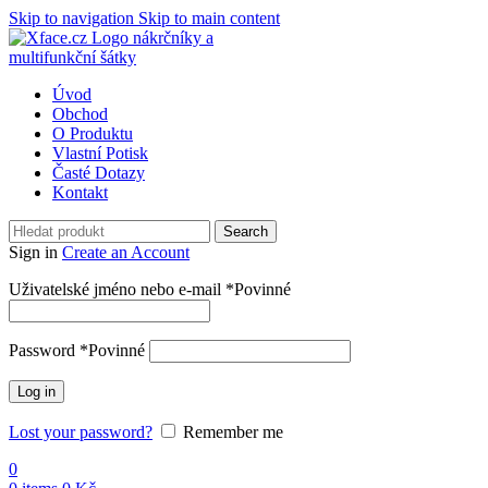
Skip to navigation
Skip to main content
Úvod
Obchod
O Produktu
Vlastní Potisk
Časté Dotazy
Kontakt
Search
Sign in
Create an Account
Uživatelské jméno nebo e-mail
*
Povinné
Password
*
Povinné
Log in
Lost your password?
Remember me
0