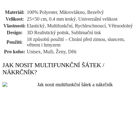
Materiál:
100% Polyester, Mikrovlákno, Bezešvý
Velikost:
25×50 cm, 0.4 mm tenký, Univerzální velikost
Vlastnosti:
Elastický, Multifunkční, Rychleschnoucí, Větruodolný
Design:
3D Realistický potisk, Sublimační tisk
18 způsobů použití – Chrání před zimou, sluncem,
Použití:
větrem i hmyzem
Pro koho:
Unisex, Muži, Ženy, Děti
JAK NOSIT MULTIFUNKČNÍ ŠÁTEK /
NÁKRČNÍK?