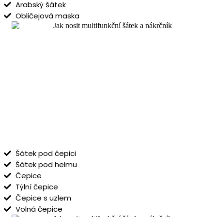
Arabský šátek
Obličejová maska
Šátek pod čepici
Šátek pod helmu
Čepice
Týlní čepice
Čepice s uzlem
Volná čepice