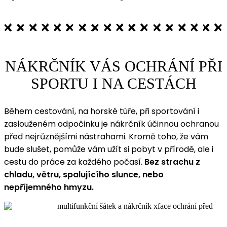
NÁKRČNÍK VÁS OCHRÁNÍ PŘI
SPORTU I NA CESTÁCH
Během cestování, na horské túře, při sportování i
zaslouženém odpočinku je nákrčník účinnou ochranou
před nejrůznějšími nástrahami. Kromě toho, že vám
bude slušet, pomůže vám užít si pobyt v přírodě, ale i
cestu do práce za každého počasí.
Bez strachu z
chladu, větru, spalujícího slunce, nebo
nepříjemného hmyzu.