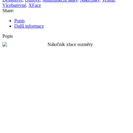
Vícebarevné
,
XFace
Share:
Popis
Další informace
Popis