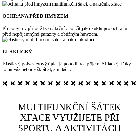
OCHRANA PŘED HMYZEM
Při pobytu v přírodě lze nákrčník použít jako kuklu pro ochranu
před nepříjemnými parazity a obtížným hmyzem.
ELASTICKÝ
Elastický polyesterový úplet je pohodlný a příjemně hladký. Díky
tomu vás nebude škrábat, ani tlačit.
MULTIFUNKČNÍ ŠÁTEK
XFACE VYUŽIJETE PŘI
SPORTU A AKTIVITÁCH