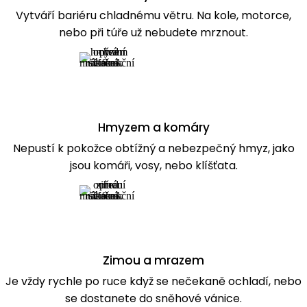
Vytváří bariéru chladnému větru. Na kole, motorce,
nebo při túře už nebudete mrznout.
Hmyzem a komáry
Nepustí k pokožce obtížný a nebezpečný hmyz, jako
jsou komáři, vosy, nebo klíšťata.
Zimou a mrazem
Je vždy rychle po ruce když se nečekaně ochladí, nebo
se dostanete do sněhové vánice.