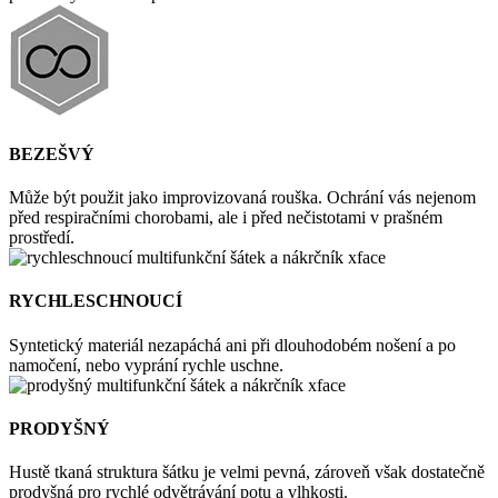
BEZEŠVÝ
Může být použit jako improvizovaná rouška. Ochrání vás nejenom
před respiračními chorobami, ale i před nečistotami v prašném
prostředí.
RYCHLESCHNOUCÍ
Syntetický materiál nezapáchá ani při dlouhodobém nošení a po
namočení, nebo vyprání rychle uschne.
PRODYŠNÝ
Hustě tkaná struktura šátku je velmi pevná, zároveň však dostatečně
prodyšná pro rychlé odvětrávání potu a vlhkosti.