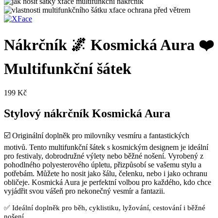
Nákrčník 🌌 Kosmická Aura ❤️
Multifunkční šátek
199
Kč
Stylový nákrčník Kosmická Aura
☑️ Originální doplněk pro milovníky vesmíru a fantastických
motivů. Tento multifunkční šátek s kosmickým designem je ideální
pro festivaly, dobrodružné výlety nebo běžné nošení. Vyrobený z
pohodlného polyesterového úpletu, přizpůsobí se vašemu stylu a
potřebám. Můžete ho nosit jako šálu, čelenku, nebo i jako ochranu
obličeje. Kosmická Aura je perfektní volbou pro každého, kdo chce
vyjádřit svou vášeň pro nekonečný vesmír a fantazii.
✅ Ideální doplněk pro běh, cyklistiku, lyžování, cestování i běžné
nošení.