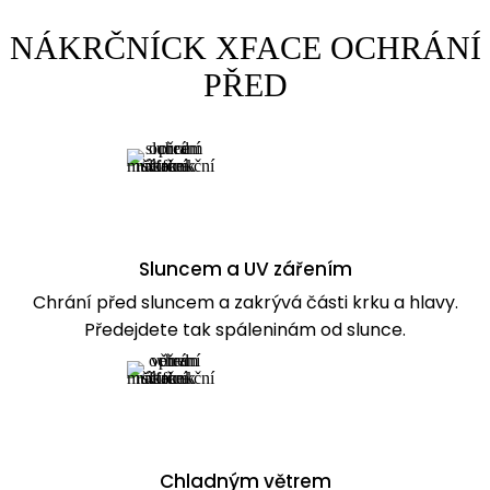
NÁKRČNÍCK XFACE OCHRÁNÍ
PŘED
Sluncem a UV zářením
Chrání před sluncem a zakrývá části krku a hlavy.
Předejdete tak spáleninám od slunce.
Chladným větrem