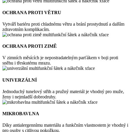
OCHRANA PROTI VĚTRU
Vytváří bariéru proti chladnému větru a brání prostydnutí a dalším
zdravotním komplikacím.
OCHRANA PROTI ZIMĚ
V zimních měsících je nepostradatelným parťákem v boji proti
sněhu i třeskutému mrazu.
UNIVERZÁLNÍ
Jednoduchý tunelový střih a pružný materiál je vhodný pro muže,
ženy i nejmladší dobrodruhy.
MIKROBAVLNA
Díky antialergennímu materiálu a funkčním vlastnostem je vhodný i
pro osoby s citlivou pokožkou.