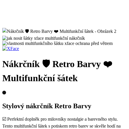
Nákrčník 🛡️ Retro Barvy ❤️
Multifunkční šátek
Stylový nákrčník Retro Barvy
☑️ Perfektní doplněk pro milovníky nostalgie a barevného stylu.
Tento multifunkční šátek s potiskem retro barev se skvěle hodí na