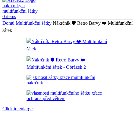
0
items
Domů
Multifunkční šátky
Nákrčník 🛡️ Retro Barvy ❤️ Multifunkční
šátek
Click to enlarge