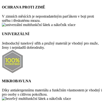
OCHRANA PROTI ZIMĚ
V zimních měsících je nepostradatelným parťákem v boji proti
sněhu i třeskutému mrazu.
UNIVERZÁLNÍ
Jednoduchý tunelový střih a pružný materiál je vhodný pro muže,
ženy i nejmladší dobrodruhy.
MIKROBAVLNA
Díky antialergennímu materiálu a funkčním vlastnostem je vhodný i
pro osoby s citlivou pokožkou.