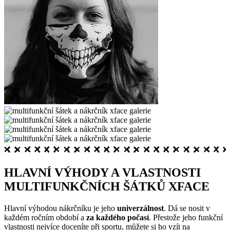
HLAVNÍ VÝHODY A VLASTNOSTI
MULTIFUNKČNÍCH ŠÁTKŮ XFACE
Hlavní výhodou nákrčníku je jeho
univerzálnost
. Dá se nosit v
každém ročním období a
za každého počasí
. Přestože jeho funkční
vlastnosti nejvíce doceníte při sportu, můžete si ho vzít na