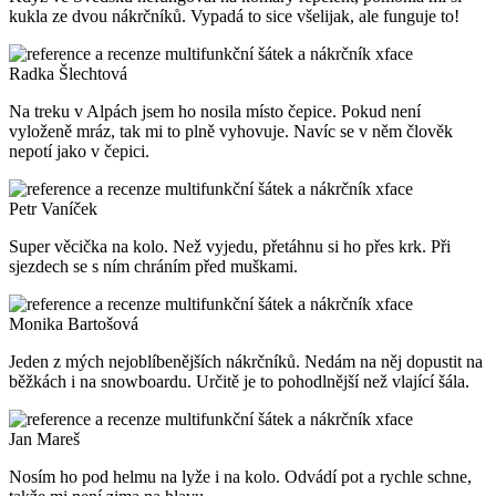
kukla ze dvou nákrčníků. Vypadá to sice všelijak, ale funguje to!
Radka Šlechtová
Na treku v Alpách jsem ho nosila místo čepice. Pokud není
vyloženě mráz, tak mi to plně vyhovuje. Navíc se v něm člověk
nepotí jako v čepici.
Petr Vaníček
Super věcička na kolo. Než vyjedu, přetáhnu si ho přes krk. Při
sjezdech se s ním chráním před muškami.
Monika Bartošová
Jeden z mých nejoblíbenějších nákrčníků. Nedám na něj dopustit na
běžkách i na snowboardu. Určitě je to pohodlnější než vlající šála.
Jan Mareš
Nosím ho pod helmu na lyže i na kolo. Odvádí pot a rychle schne,