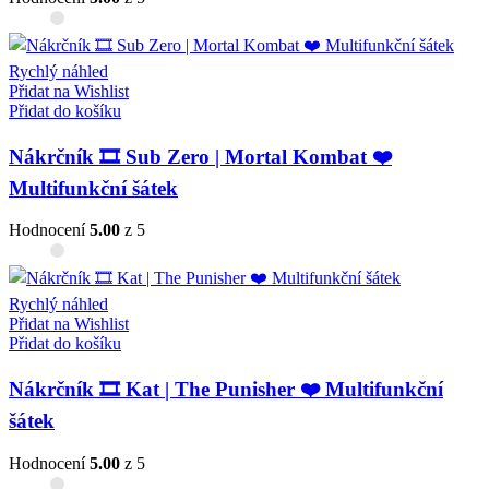
Rychlý náhled
Přidat na Wishlist
Přidat do košíku
Nákrčník 🎞️ Sub Zero | Mortal Kombat ❤️
Multifunkční šátek
Hodnocení
5.00
z 5
Rychlý náhled
Přidat na Wishlist
Přidat do košíku
Nákrčník 🎞️ Kat | The Punisher ❤️ Multifunkční
šátek
Hodnocení
5.00
z 5