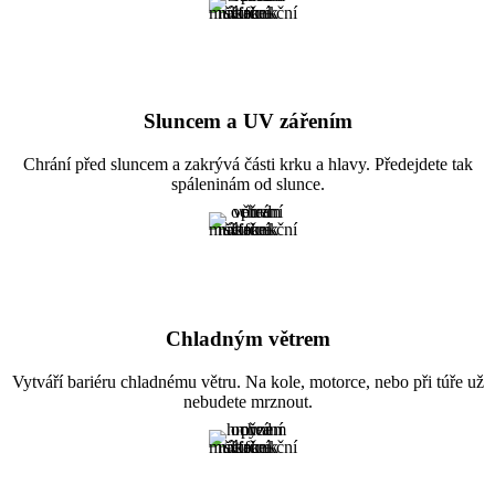
Sluncem a UV zářením
Chrání před sluncem a zakrývá části krku a hlavy. Předejdete tak
spáleninám od slunce.
Chladným větrem
Vytváří bariéru chladnému větru. Na kole, motorce, nebo při túře už
nebudete mrznout.