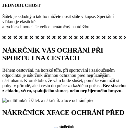
JEDNODUCHOST
Šátek je skladný a tak ho můžete nosit stále v kapse. Speciální
vlákno je elastické
a rychleschnoucí. Je velice nenáročný na údržbu.
NÁKRČNÍK VÁS OCHRÁNÍ PŘI
SPORTU I NA CESTÁCH
Během cestování, na horské túře, při sportování i zaslouženém
odpočinku je nákrčník účinnou ochranou před nejrůznějšími
nástrahami. Kromě toho, že vám bude slušet, pomůže vám užít si
pobyt v přírodě, ale i cestu do práce za každého počasí.
Bez strachu
z chladu, větru, spalujícího slunce, nebo nepříjemného hmyzu.
NÁKRČNÍCK XFACE OCHRÁNÍ PŘED