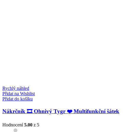
Rychlý náhled
Přidat na Wishlist
Přidat do košíku
Nákrčník 🎞️ Ohnivý Tygr ❤️ Multifunkční šátek
Hodnocení
5.00
z 5