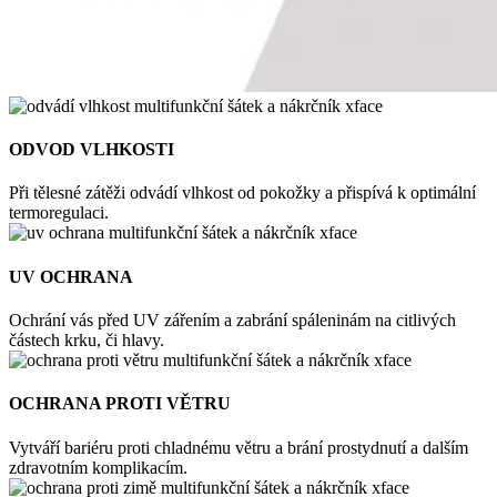
ODVOD VLHKOSTI
Při tělesné zátěži odvádí vlhkost od pokožky a přispívá k optimální
termoregulaci.
UV OCHRANA
Ochrání vás před UV zářením a zabrání spáleninám na citlivých
částech krku, či hlavy.
OCHRANA PROTI VĚTRU
Vytváří bariéru proti chladnému větru a brání prostydnutí a dalším
zdravotním komplikacím.