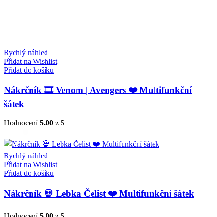
Rychlý náhled
Přidat na Wishlist
Přidat do košíku
Nákrčník 🎞️ Venom | Avengers ❤️ Multifunkční
šátek
Hodnocení
5.00
z 5
Rychlý náhled
Přidat na Wishlist
Přidat do košíku
Nákrčník 💀 Lebka Čelist ❤️ Multifunkční šátek
Hodnocení
5.00
z 5