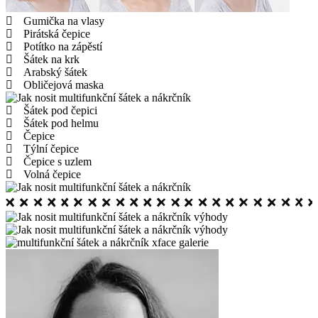
Gumička na vlasy
Pirátská čepice
Potítko na zápěstí
Šátek na krk
Arabský šátek
Obličejová maska
Šátek pod čepici
Šátek pod helmu
Čepice
Týlní čepice
Čepice s uzlem
Volná čepice