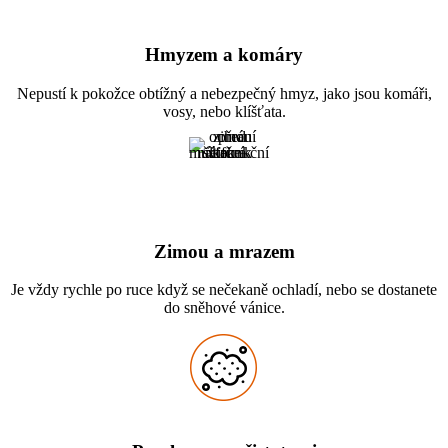
Hmyzem a komáry
Nepustí k pokožce obtížný a nebezpečný hmyz, jako jsou komáři,
vosy, nebo klíšťata.
Zimou a mrazem
Je vždy rychle po ruce když se nečekaně ochladí, nebo se dostanete
do sněhové vánice.