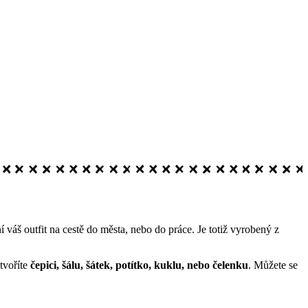
váš outfit na cestě do města, nebo do práce. Je totiž vyrobený z
tvoříte
čepici, šálu, šátek, potítko, kuklu, nebo čelenku
. Můžete se