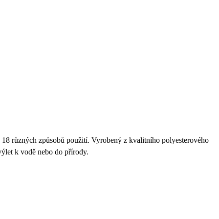
 až 18 různých způsobů použití. Vyrobený z kvalitního polyesterového
 výlet k vodě nebo do přírody.