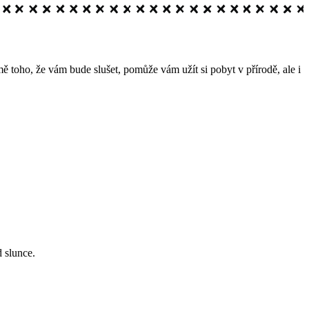
 toho, že vám bude slušet, pomůže vám užít si pobyt v přírodě, ale i
 slunce.