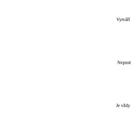
Vytváří
Nepustí
Je vždy