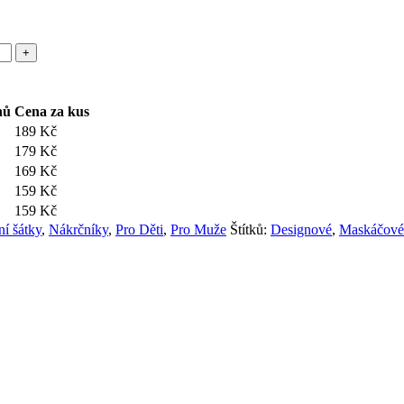
nů
Cena za kus
189
Kč
179
Kč
169
Kč
159
Kč
159
Kč
ní šátky
,
Nákrčníky
,
Pro Děti
,
Pro Muže
Štítků:
Designové
,
Maskáčové