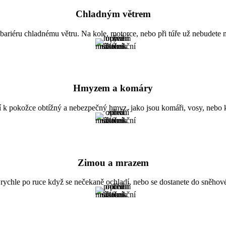
Chladným větrem
 bariéru chladnému větru. Na kole, motorce, nebo při túře už nebudete 
Hmyzem a komáry
 k pokožce obtížný a nebezpečný hmyz, jako jsou komáři, vosy, nebo k
Zimou a mrazem
 rychle po ruce když se nečekaně ochladí, nebo se dostanete do sněhové