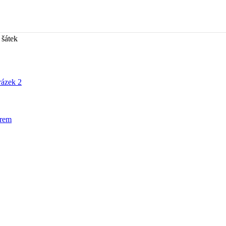
 šátek