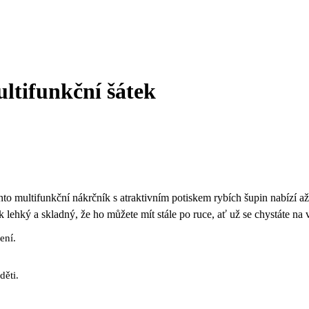
ltifunkční šátek
Tento multifunkční nákrčník s atraktivním potiskem rybích šupin nabízí
ak lehký a skladný, že ho můžete mít stále po ruce, ať už se chystáte na
ení.
děti.