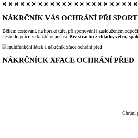
NÁKRČNÍK VÁS OCHRÁNÍ PŘI SPORT
Během cestování, na horské túře, při sportování i zaslouženém odpoči
cestu do práce za každého počasí.
Bez strachu z chladu, větru, spa
NÁKRČNÍCK XFACE OCHRÁNÍ PŘED
Chrání 