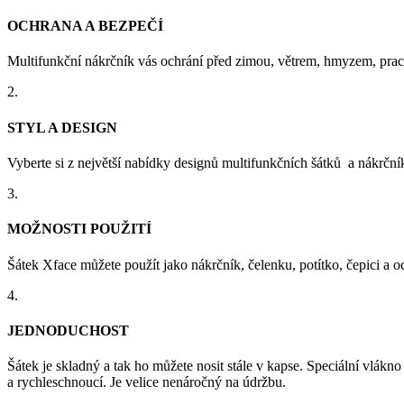
OCHRANA A BEZPEČÍ
Multifunkční nákrčník vás ochrání před zimou, větrem, hmyzem, prac
2.
STYL A DESIGN
Vyberte si z největší nabídky designů multifunkčních šátků a nákrčn
3.
MOŽNOSTI POUŽITÍ
Šátek Xface můžete použít jako nákrčník, čelenku, potítko, čepici a oc
4.
JEDNODUCHOST
Šátek je skladný a tak ho můžete nosit stále v kapse. Speciální vlákno 
a rychleschnoucí. Je velice nenáročný na údržbu.