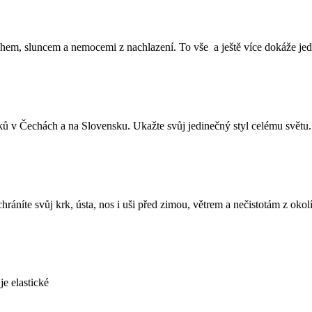
hem, sluncem a nemocemi z nachlazení. To vše a ještě více dokáže jed
íků v Čechách a na Slovensku. Ukažte svůj jedinečný styl celému světu.
hráníte svůj krk, ústa, nos i uši před zimou, větrem a nečistotám z okol
je elastické