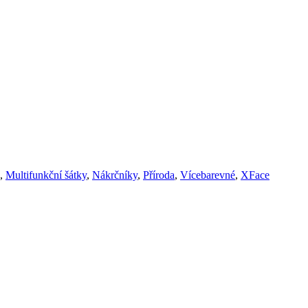
,
Multifunkční šátky
,
Nákrčníky
,
Příroda
,
Vícebarevné
,
XFace