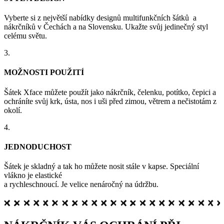
Vyberte si z největší nabídky designů multifunkčních šátků a
nákrčníků v Čechách a na Slovensku. Ukažte svůj jedinečný styl
celému světu.
3.
MOŽNOSTI POUŽITÍ
Šátek Xface můžete použít jako nákrčník, čelenku, potítko, čepici a
ochráníte svůj krk, ústa, nos i uši před zimou, větrem a nečistotám z
okolí.
4.
JEDNODUCHOST
Šátek je skladný a tak ho můžete nosit stále v kapse. Speciální
vlákno je elastické
a rychleschnoucí. Je velice nenáročný na údržbu.