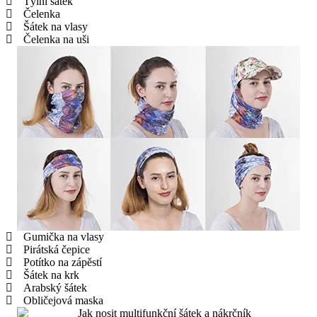
Týlní šátek
Čelenka
Šátek na vlasy
Čelenka na uši
Gumička na vlasy
Pirátská čepice
Potítko na zápěstí
Šátek na krk
Arabský šátek
Obličejová maska