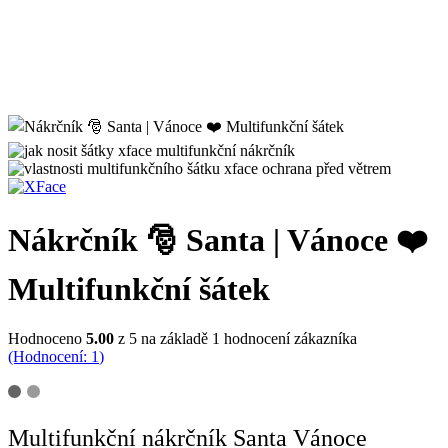
Nákrčník 🎅 Santa | Vánoce ❤️
Multifunkční šátek
Hodnoceno
5.00
z 5 na základě
1
hodnocení zákazníka
(Hodnocení:
1
)
Multifunkční nákrčník Santa Vánoce