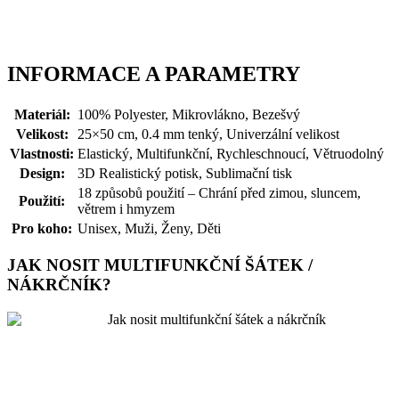
INFORMACE A PARAMETRY
Materiál:
100% Polyester, Mikrovlákno, Bezešvý
Velikost:
25×50 cm, 0.4 mm tenký, Univerzální velikost
Vlastnosti:
Elastický, Multifunkční, Rychleschnoucí, Větruodolný
Design:
3D Realistický potisk, Sublimační tisk
18 způsobů použití – Chrání před zimou, sluncem,
Použití:
větrem i hmyzem
Pro koho:
Unisex, Muži, Ženy, Děti
JAK NOSIT MULTIFUNKČNÍ ŠÁTEK /
NÁKRČNÍK?