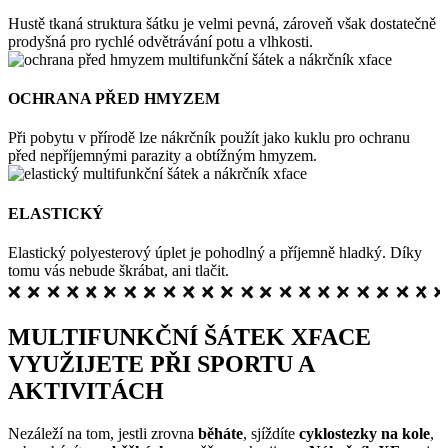
Hustě tkaná struktura šátku je velmi pevná, zároveň však dostatečně
prodyšná pro rychlé odvětrávání potu a vlhkosti.
OCHRANA PŘED HMYZEM
Při pobytu v přírodě lze nákrčník použít jako kuklu pro ochranu
před nepříjemnými parazity a obtížným hmyzem.
ELASTICKÝ
Elastický polyesterový úplet je pohodlný a příjemně hladký. Díky
tomu vás nebude škrábat, ani tlačit.
MULTIFUNKČNÍ ŠÁTEK XFACE
VYUŽIJETE PŘI SPORTU A
AKTIVITÁCH
Nezáleží na tom, jestli zrovna
běháte
, sjíždíte
cyklostezky na kole
,