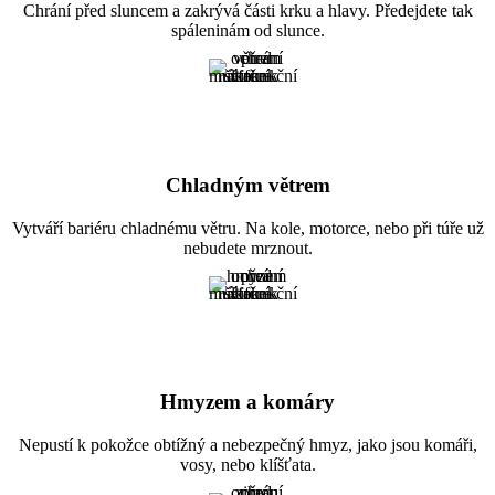
Chrání před sluncem a zakrývá části krku a hlavy. Předejdete tak
spáleninám od slunce.
Chladným větrem
Vytváří bariéru chladnému větru. Na kole, motorce, nebo při túře už
nebudete mrznout.
Hmyzem a komáry
Nepustí k pokožce obtížný a nebezpečný hmyz, jako jsou komáři,
vosy, nebo klíšťata.