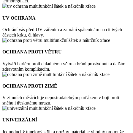
termoregulaci.
UV OCHRANA
Ochrání vás před UV zářením a zabrání spáleninám na citlivých
částech krku, či hlavy.
OCHRANA PROTI VĚTRU
Vytváří bariéru proti chladnému větru a brání prostydnutí a dalším
zdravotním komplikacím.
OCHRANA PROTI ZIMĚ
V zimních měsících je nepostradatelným parťákem v boji proti
sněhu i třeskutému mrazu.
UNIVERZÁLNÍ
Jednoduchý tunelový střih a pružný materiál je vhodný pro muže,