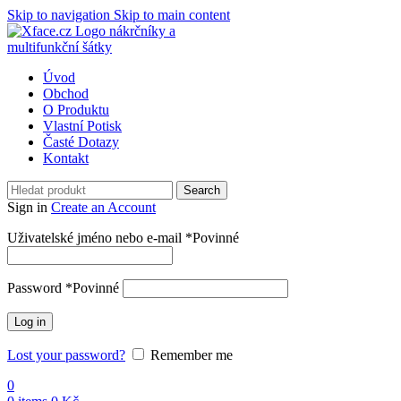
Skip to navigation
Skip to main content
Úvod
Obchod
O Produktu
Vlastní Potisk
Časté Dotazy
Kontakt
Search
Sign in
Create an Account
Uživatelské jméno nebo e-mail
*
Povinné
Password
*
Povinné
Log in
Lost your password?
Remember me
0