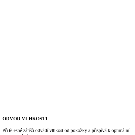
ODVOD VLHKOSTI
Při tělesné zátěži odvádí vlhkost od pokožky a přispívá k optimální