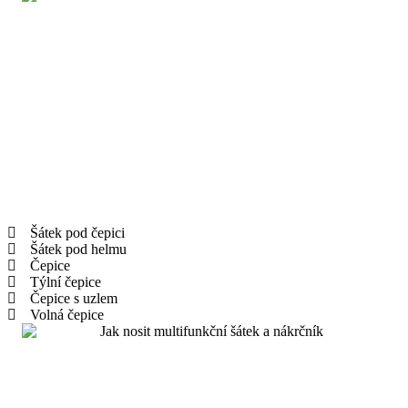
Šátek pod čepici
Šátek pod helmu
Čepice
Týlní čepice
Čepice s uzlem
Volná čepice