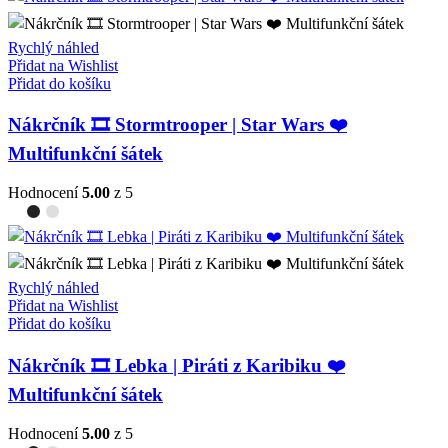
Rychlý náhled
Přidat na Wishlist
Přidat do košíku
Nákrčník 🎞️ Stormtrooper | Star Wars ❤️
Multifunkční šátek
Hodnocení
5.00
z 5
Rychlý náhled
Přidat na Wishlist
Přidat do košíku
Nákrčník 🎞️ Lebka | Piráti z Karibiku ❤️
Multifunkční šátek
Hodnocení
5.00
z 5