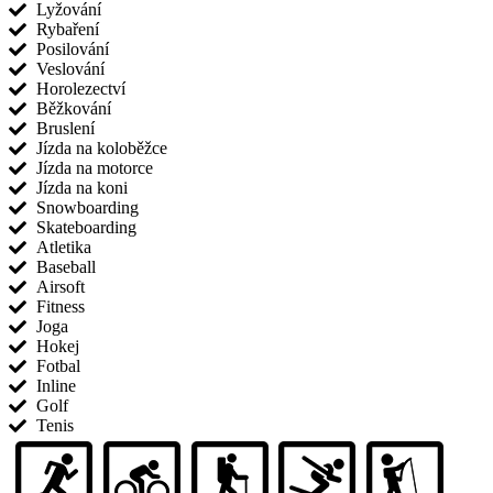
Lyžování
Rybaření
Posilování
Veslování
Horolezectví
Běžkování
Bruslení
Jízda na koloběžce
Jízda na motorce
Jízda na koni
Snowboarding
Skateboarding
Atletika
Baseball
Airsoft
Fitness
Joga
Hokej
Fotbal
Inline
Golf
Tenis