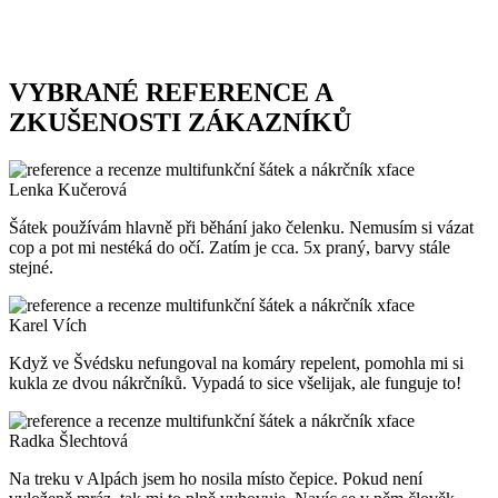
VYBRANÉ REFERENCE A
ZKUŠENOSTI ZÁKAZNÍKŮ
Lenka Kučerová
Šátek používám hlavně při běhání jako čelenku. Nemusím si vázat
cop a pot mi nestéká do očí. Zatím je cca. 5x praný, barvy stále
stejné.
Karel Vích
Když ve Švédsku nefungoval na komáry repelent, pomohla mi si
kukla ze dvou nákrčníků. Vypadá to sice všelijak, ale funguje to!
Radka Šlechtová
Na treku v Alpách jsem ho nosila místo čepice. Pokud není