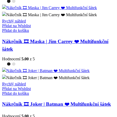
Rychlý náhled
Přidat na Wishlist
Přidat do košíku
Nákrčník 🎞️ Maska | Jim Carrey ❤️ Multifunkční
šátek
Hodnocení
5.00
z 5
Rychlý náhled
Přidat na Wishlist
Přidat do košíku
Nákrčník 🎞️ Joker | Batman ❤️ Multifunkční šátek
Hodnocení
5.00
z 5