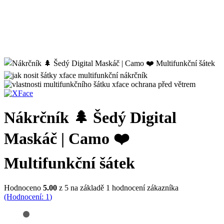
Nákrčník 🌲 Šedý Digital
Maskáč | Camo ❤️
Multifunkční šátek
Hodnoceno
5.00
z 5 na základě
1
hodnocení zákazníka
(Hodnocení:
1
)