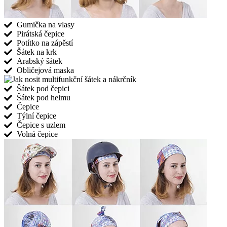
Gumička na vlasy
Pirátská čepice
Potítko na zápěstí
Šátek na krk
Arabský šátek
Obličejová maska
Šátek pod čepici
Šátek pod helmu
Čepice
Týlní čepice
Čepice s uzlem
Volná čepice