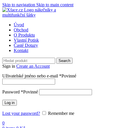
Skip to navigation
Skip to main content
Úvod
Obchod
O Produktu
Vlastní Potisk
Časté Dotazy
Kontakt
Search
Sign in
Create an Account
Uživatelské jméno nebo e-mail
*
Povinné
Password
*
Povinné
Log in
Lost your password?
Remember me
0