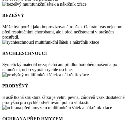
BEZEŠVÝ
Může být použit jako improvizovaná rouška. Ochrání vás nejenom
před respiračními chorobami, ale i před nečistotami v prašném
prostředí.
RYCHLESCHNOUCÍ
Syntetický materiál nezapáchá ani při dlouhodobém nošení a po
namočení, nebo vyprání rychle uschne.
PRODYŠNÝ
Hustě tkaná struktura šátku je velmi pevná, zároveň však dostatečně
prodyšná pro rychlé odvětrávání potu a vlhkosti.
OCHRANA PŘED HMYZEM