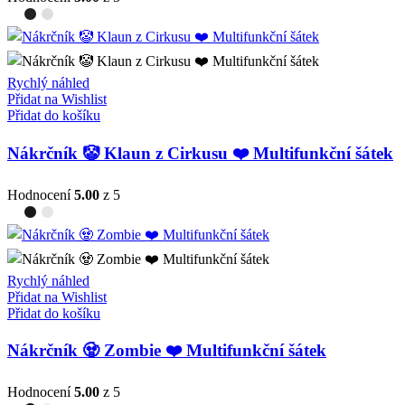
Rychlý náhled
Přidat na Wishlist
Přidat do košíku
Nákrčník 🤡 Klaun z Cirkusu ❤️ Multifunkční šátek
Hodnocení
5.00
z 5
Rychlý náhled
Přidat na Wishlist
Přidat do košíku
Nákrčník 🧟 Zombie ❤️ Multifunkční šátek
Hodnocení
5.00
z 5