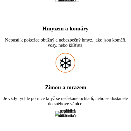
Hmyzem a komáry
Nepustí k pokožce obtížný a nebezpečný hmyz, jako jsou komáři,
vosy, nebo klíšťata.
Zimou a mrazem
Je vždy rychle po ruce když se nečekaně ochladí, nebo se dostanete
do sněhové vánice.