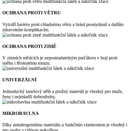
OCHRANA PROTI VĚTRU
Vytváří bariéru proti chladnému větru a brání prostydnutí a dalším
zdravotním komplikacím.
OCHRANA PROTI ZIMĚ
V zimních měsících je nepostradatelným parťákem v boji proti
sněhu i třeskutému mrazu.
UNIVERZÁLNÍ
Jednoduchý tunelový střih a pružný materiál je vhodný pro muže,
ženy i nejmladší dobrodruhy.
MIKROBAVLNA
Díky antialergennímu materiálu a funkčním vlastnostem je vhodný i
pro osoby s citlivou pokožkou.