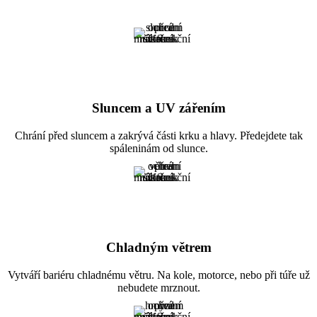
Sluncem a UV zářením
Chrání před sluncem a zakrývá části krku a hlavy. Předejdete tak
spáleninám od slunce.
Chladným větrem
Vytváří bariéru chladnému větru. Na kole, motorce, nebo při túře už
nebudete mrznout.