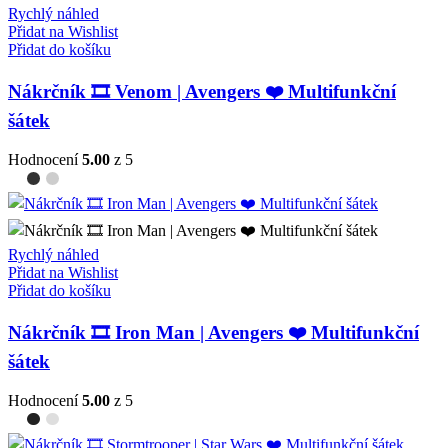
Rychlý náhled
Přidat na Wishlist
Přidat do košíku
Nákrčník 🎞️ Venom | Avengers ❤️ Multifunkční
šátek
Hodnocení
5.00
z 5
Rychlý náhled
Přidat na Wishlist
Přidat do košíku
Nákrčník 🎞️ Iron Man | Avengers ❤️ Multifunkční
šátek
Hodnocení
5.00
z 5