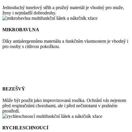
Jednoduchý tunelový střih a pružný materiál je vhodný pro muže,
ženy i nejmladší dobrodruhy.
MIKROBAVLNA
Díky antialergennímu materiálu a funkčním vlastnostem je vhodný i
pro osoby s citlivou pokožkou.
BEZEŠVÝ
Může být použit jako improvizovaná rouška. Ochrání vás nejenom
před respiračními chorobami, ale i před nečistotami v prašném
prostředí.
RYCHLESCHNOUCÍ