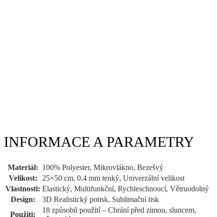
INFORMACE A PARAMETRY
Materiál:
100% Polyester, Mikrovlákno, Bezešvý
Velikost:
25×50 cm, 0.4 mm tenký, Univerzální velikost
Vlastnosti:
Elastický, Multifunkční, Rychleschnoucí, Větruodolný
Design:
3D Realistický potisk, Sublimační tisk
18 způsobů použití – Chrání před zimou, sluncem,
Použití: