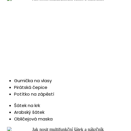
Gumička na vlasy
Pirátská čepice
Potítko na zápěstí
Šátek na krk
Arabský šátek
Obličejová maska