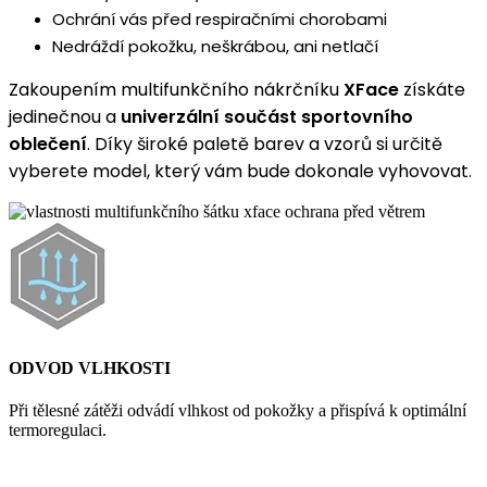
Ochrání vás před respiračními chorobami
Nedráždí pokožku, neškrábou, ani netlačí
Zakoupením multifunkčního nákrčníku
XFace
získáte
jedinečnou a
univerzální součást sportovního
oblečení
. Díky široké paletě barev a vzorů si určitě
vyberete model, který vám bude dokonale vyhovovat.
ODVOD VLHKOSTI
Při tělesné zátěži odvádí vlhkost od pokožky a přispívá k optimální
termoregulaci.