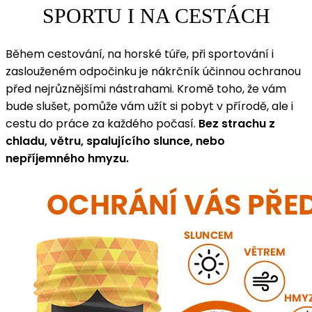
SPORTU I NA CESTÁCH
Během cestování, na horské túře, při sportování i
zaslouženém odpočinku je nákrčník účinnou ochranou
před nejrůznějšími nástrahami. Kromě toho, že vám
bude slušet, pomůže vám užít si pobyt v přírodě, ale i
cestu do práce za každého počasí.
Bez strachu z
chladu, větru, spalujícího slunce, nebo
nepříjemného hmyzu.