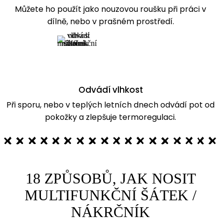
Můžete ho použít jako nouzovou roušku při práci v
dílně, nebo v prašném prostředí.
Odvádí vlhkost
Při sporu, nebo v teplých letních dnech odvádí pot od
pokožky a zlepšuje termoregulaci.
18 ZPŮSOBŮ, JAK NOSIT
MULTIFUNKČNÍ ŠÁTEK /
NÁKRČNÍK