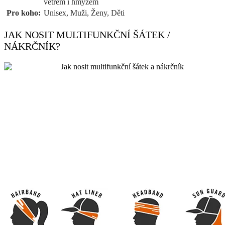
větrem i hmyzem
Pro koho:
Unisex, Muži, Ženy, Děti
JAK NOSIT MULTIFUNKČNÍ ŠÁTEK /
NÁKRČNÍK?