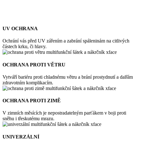
UV OCHRANA
Ochrání vás před UV zářením a zabrání spáleninám na citlivých
částech krku, či hlavy.
OCHRANA PROTI VĚTRU
Vytváří bariéru proti chladnému větru a brání prostydnutí a dalším
zdravotním komplikacím.
OCHRANA PROTI ZIMĚ
V zimních měsících je nepostradatelným parťákem v boji proti
sněhu i třeskutému mrazu.
UNIVERZÁLNÍ