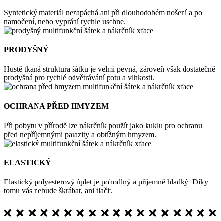
Syntetický materiál nezapáchá ani při dlouhodobém nošení a po
namočení, nebo vyprání rychle uschne.
PRODYŠNÝ
Hustě tkaná struktura šátku je velmi pevná, zároveň však dostatečně
prodyšná pro rychlé odvětrávání potu a vlhkosti.
OCHRANA PŘED HMYZEM
Při pobytu v přírodě lze nákrčník použít jako kuklu pro ochranu
před nepříjemnými parazity a obtížným hmyzem.
ELASTICKÝ
Elastický polyesterový úplet je pohodlný a příjemně hladký. Díky
tomu vás nebude škrábat, ani tlačit.