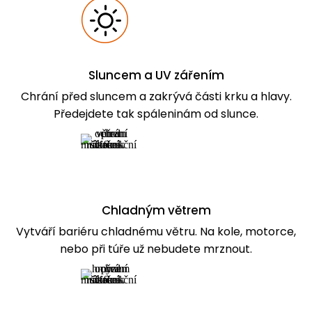
Sluncem a UV zářením
Chrání před sluncem a zakrývá části krku a hlavy.
Předejdete tak spáleninám od slunce.
Chladným větrem
Vytváří bariéru chladnému větru. Na kole, motorce,
nebo při túře už nebudete mrznout.