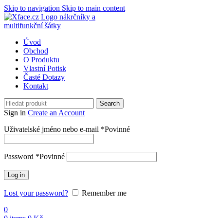
Skip to navigation
Skip to main content
Úvod
Obchod
O Produktu
Vlastní Potisk
Časté Dotazy
Kontakt
Search
Sign in
Create an Account
Uživatelské jméno nebo e-mail
*
Povinné
Password
*
Povinné
Log in
Lost your password?
Remember me
0