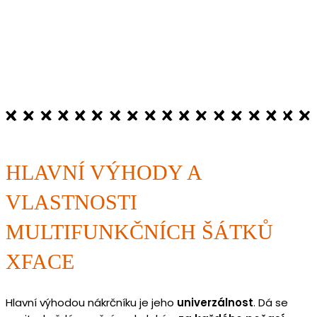
HLAVNÍ VÝHODY A
VLASTNOSTI
MULTIFUNKČNÍCH ŠÁTKŮ
XFACE
Hlavní výhodou nákrčníku je jeho
univerzálnost
. Dá se