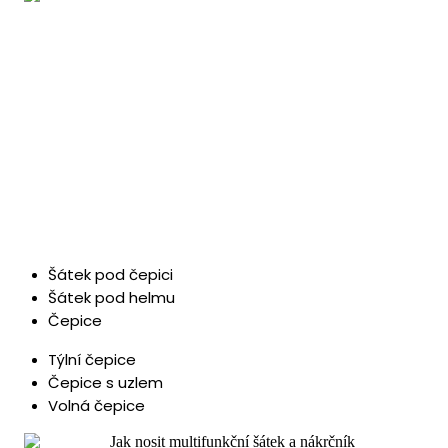
Šátek pod čepici
Šátek pod helmu
Čepice
Týlní čepice
Čepice s uzlem
Volná čepice