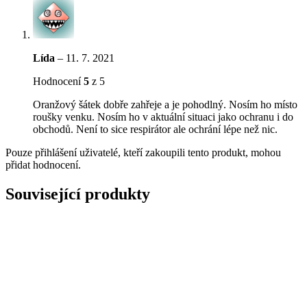
Lída
–
11. 7. 2021
Hodnocení
5
z 5
Oranžový šátek dobře zahřeje a je pohodlný. Nosím ho místo
roušky venku. Nosím ho v aktuální situaci jako ochranu i do
obchodů. Není to sice respirátor ale ochrání lépe než nic.
Pouze přihlášení uživatelé, kteří zakoupili tento produkt, mohou
přidat hodnocení.
Související produkty