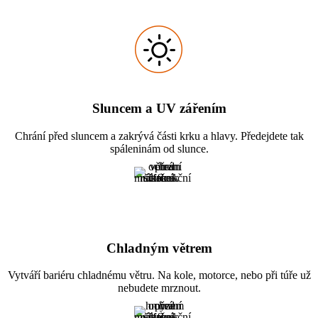
Sluncem a UV zářením
Chrání před sluncem a zakrývá části krku a hlavy. Předejdete tak
spáleninám od slunce.
Chladným větrem
Vytváří bariéru chladnému větru. Na kole, motorce, nebo při túře už
nebudete mrznout.