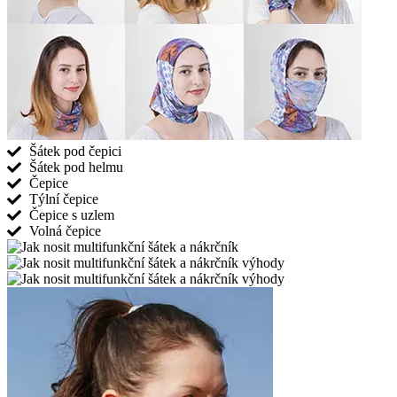
Šátek pod čepici
Šátek pod helmu
Čepice
Týlní čepice
Čepice s uzlem
Volná čepice