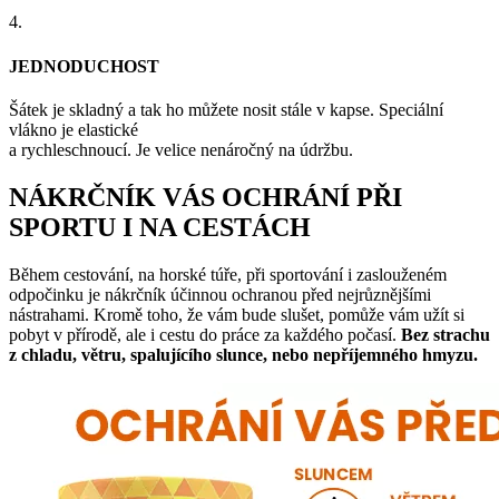
4.
JEDNODUCHOST
Šátek je skladný a tak ho můžete nosit stále v kapse. Speciální
vlákno je elastické
a rychleschnoucí. Je velice nenáročný na údržbu.
NÁKRČNÍK VÁS OCHRÁNÍ PŘI
SPORTU I NA CESTÁCH
Během cestování, na horské túře, při sportování i zaslouženém
odpočinku je nákrčník účinnou ochranou před nejrůznějšími
nástrahami. Kromě toho, že vám bude slušet, pomůže vám užít si
pobyt v přírodě, ale i cestu do práce za každého počasí.
Bez strachu
z chladu, větru, spalujícího slunce, nebo nepříjemného hmyzu.