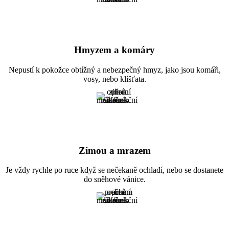
Hmyzem a komáry
Nepustí k pokožce obtížný a nebezpečný hmyz, jako jsou komáři,
vosy, nebo klíšťata.
Zimou a mrazem
Je vždy rychle po ruce když se nečekaně ochladí, nebo se dostanete
do sněhové vánice.