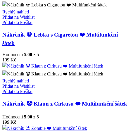
Rychlý náhled
Přidat na Wishlist
Přidat do košíku
Nákrčník 💀 Lebka s Cigaretou ❤️ Multifunkční
šátek
Hodnocení
5.00
z 5
199
Kč
Rychlý náhled
Přidat na Wishlist
Přidat do košíku
Nákrčník 🤡 Klaun z Cirkusu ❤️ Multifunkční šátek
Hodnocení
5.00
z 5
199
Kč