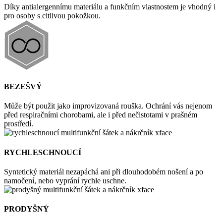
Díky antialergennímu materiálu a funkčním vlastnostem je vhodný i
pro osoby s citlivou pokožkou.
BEZEŠVÝ
Může být použit jako improvizovaná rouška. Ochrání vás nejenom
před respiračními chorobami, ale i před nečistotami v prašném
prostředí.
RYCHLESCHNOUCÍ
Syntetický materiál nezapáchá ani při dlouhodobém nošení a po
namočení, nebo vyprání rychle uschne.
PRODYŠNÝ