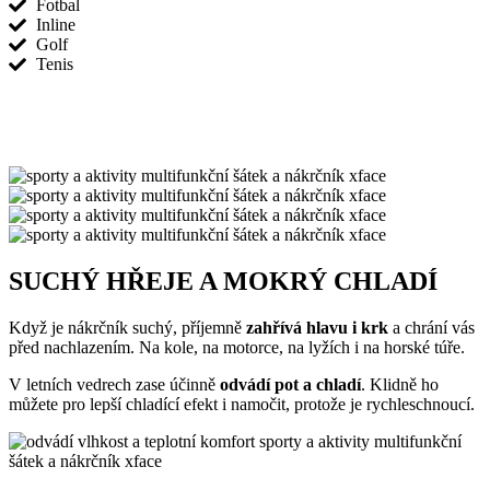
Fotbal
Inline
Golf
Tenis
SUCHÝ HŘEJE A MOKRÝ CHLADÍ
Když je nákrčník suchý, příjemně
zahřívá hlavu i krk
a chrání vás
před nachlazením. Na kole, na motorce, na lyžích i na horské túře.
V letních vedrech zase účinně
odvádí pot a chladí
. Klidně ho
můžete pro lepší chladící efekt i namočit, protože je rychleschnoucí.