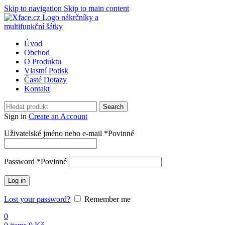
Skip to navigation
Skip to main content
Úvod
Obchod
O Produktu
Vlastní Potisk
Časté Dotazy
Kontakt
Search
Sign in
Create an Account
Uživatelské jméno nebo e-mail
*
Povinné
Password
*
Povinné
Log in
Lost your password?
Remember me
0