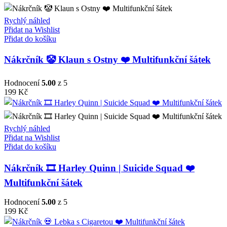
Rychlý náhled
Přidat na Wishlist
Přidat do košíku
Nákrčník 🤡 Klaun s Ostny ❤️ Multifunkční šátek
Hodnocení
5.00
z 5
199
Kč
Rychlý náhled
Přidat na Wishlist
Přidat do košíku
Nákrčník 🎞️ Harley Quinn | Suicide Squad ❤️
Multifunkční šátek
Hodnocení
5.00
z 5
199
Kč