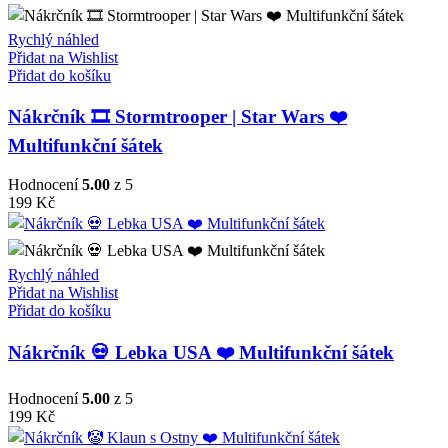
Rychlý náhled
Přidat na Wishlist
Přidat do košíku
Nákrčník 🎞️ Stormtrooper | Star Wars ❤️
Multifunkční šátek
Hodnocení
5.00
z 5
199
Kč
Rychlý náhled
Přidat na Wishlist
Přidat do košíku
Nákrčník 💀 Lebka USA ❤️ Multifunkční šátek
Hodnocení
5.00
z 5
199
Kč