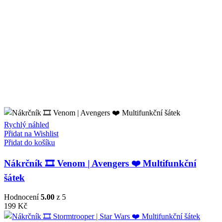
Rychlý náhled
Přidat na Wishlist
Přidat do košíku
Nákrčník 🎞️ Venom | Avengers ❤️ Multifunkční
šátek
Hodnocení
5.00
z 5
199
Kč