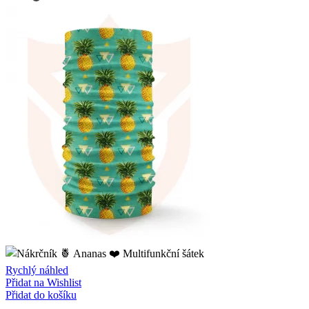
Rychlý náhled
Přidat na Wishlist
Přidat do košíku