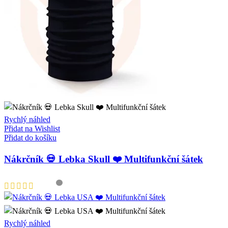
Rychlý náhled
Přidat na Wishlist
Přidat do košíku
Nákrčník 💀 Lebka Skull ❤️ Multifunkční šátek
Rychlý náhled