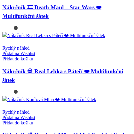
Nákrčník 🎞️ Death Maul – Star Wars ❤️
Multifunkční šátek
Rychlý náhled
Přidat na Wishlist
Přidat do košíku
Nákrčník 💀 Real Lebka s Páteří ❤️ Multifunkční
šátek
Rychlý náhled
Přidat na Wishlist
Přidat do košíku