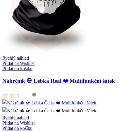
Rychlý náhled
Přidat na Wishlist
Přidat do košíku
Nákrčník 💀 Lebka Real ❤️ Multifunkční šátek
Rychlý náhled
Přidat na Wishlist
Přidat do košíku