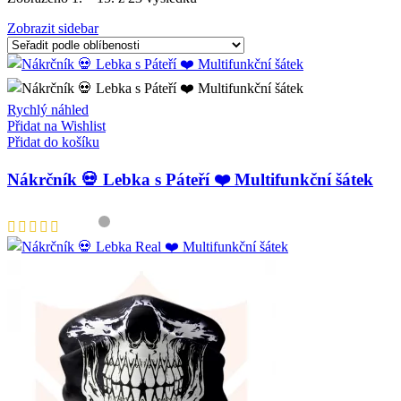
podle
Zobrazit sidebar
oblíbenosti
Rychlý náhled
Přidat na Wishlist
Přidat do košíku
Nákrčník 💀 Lebka s Páteří ❤️ Multifunkční šátek