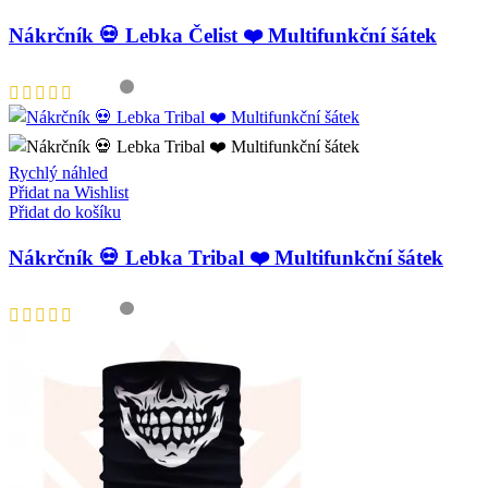
Nákrčník 💀 Lebka Čelist ❤️ Multifunkční šátek
Rychlý náhled
Přidat na Wishlist
Přidat do košíku
Nákrčník 💀 Lebka Tribal ❤️ Multifunkční šátek