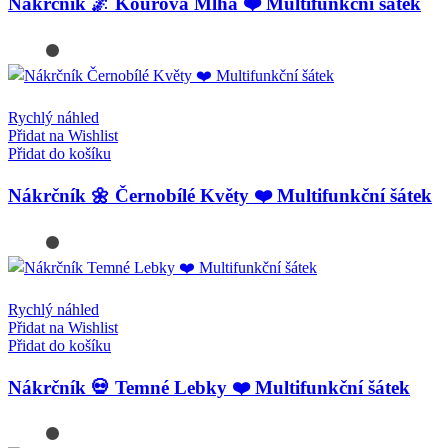
Nákrčník 🌌 Kouřová Mlha ❤️ Multifunkční šátek
Rychlý náhled
Přidat na Wishlist
Přidat do košíku
Nákrčník 🌼 Černobílé Květy ❤️ Multifunkční šátek
Rychlý náhled
Přidat na Wishlist
Přidat do košíku
Nákrčník 💀 Temné Lebky ❤️ Multifunkční šátek