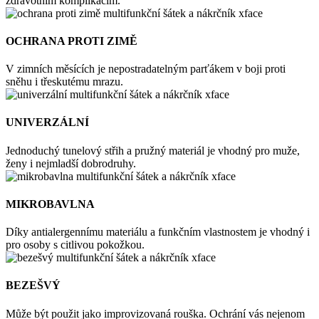
zdravotním komplikacím.
OCHRANA PROTI ZIMĚ
V zimních měsících je nepostradatelným parťákem v boji proti
sněhu i třeskutému mrazu.
UNIVERZÁLNÍ
Jednoduchý tunelový střih a pružný materiál je vhodný pro muže,
ženy i nejmladší dobrodruhy.
MIKROBAVLNA
Díky antialergennímu materiálu a funkčním vlastnostem je vhodný i
pro osoby s citlivou pokožkou.
BEZEŠVÝ
Může být použit jako improvizovaná rouška. Ochrání vás nejenom