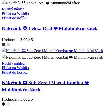
Rychlý náhled
Přidat na Wishlist
Přidat do košíku
Nákrčník 💀 Lebka Real ❤️ Multifunkční šátek
Hodnocení
5.00
z 5
Rychlý náhled
Přidat na Wishlist
Přidat do košíku
Nákrčník 🎞️ Sub Zero | Mortal Kombat ❤️
Multifunkční šátek
Hodnocení
5.00
z 5