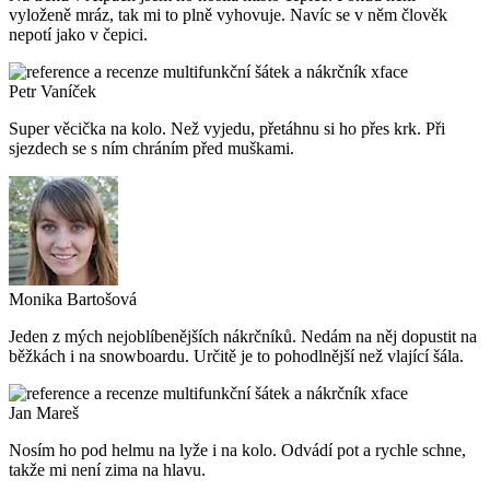
vyloženě mráz, tak mi to plně vyhovuje. Navíc se v něm člověk
nepotí jako v čepici.
Petr Vaníček
Super věcička na kolo. Než vyjedu, přetáhnu si ho přes krk. Při
sjezdech se s ním chráním před muškami.
Monika Bartošová
Jeden z mých nejoblíbenějších nákrčníků. Nedám na něj dopustit na
běžkách i na snowboardu. Určitě je to pohodlnější než vlající šála.
Jan Mareš
Nosím ho pod helmu na lyže i na kolo. Odvádí pot a rychle schne,
takže mi není zima na hlavu.