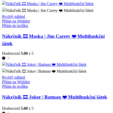
Rychlý náhled
Přidat na Wishlist
Přidat do košíku
Nákrčník 🎞️ Maska | Jim Carrey ❤️ Multifunkční
šátek
Hodnocení
5.00
z 5
Rychlý náhled
Přidat na Wishlist
Přidat do košíku
Nákrčník 🎞️ Joker | Batman ❤️ Multifunkční šátek
Hodnocení
5.00
z 5