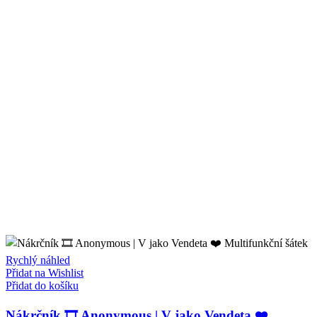
Rychlý náhled
Přidat na Wishlist
Přidat do košíku
Nákrčník 🎞️ Anonymous | V jako Vendeta ❤️