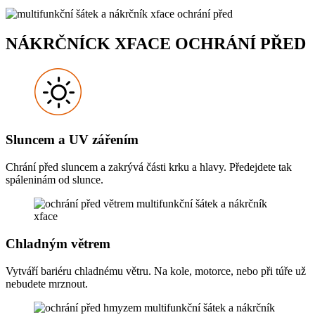
NÁKRČNÍCK XFACE OCHRÁNÍ PŘED
Sluncem a UV zářením
Chrání před sluncem a zakrývá části krku a hlavy. Předejdete tak
spáleninám od slunce.
Chladným větrem
Vytváří bariéru chladnému větru. Na kole, motorce, nebo při túře už
nebudete mrznout.