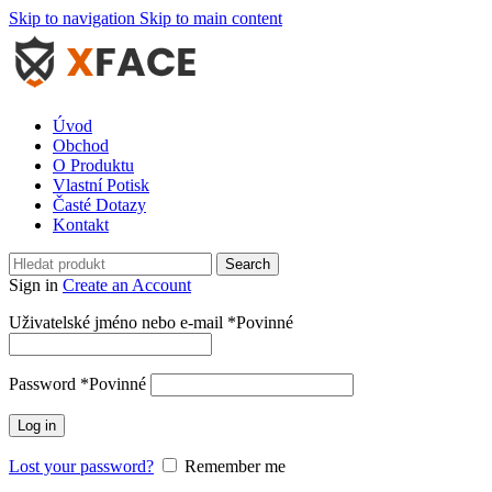
Skip to navigation
Skip to main content
Úvod
Obchod
O Produktu
Vlastní Potisk
Časté Dotazy
Kontakt
Search
Sign in
Create an Account
Uživatelské jméno nebo e-mail
*
Povinné
Password
*
Povinné
Log in
Lost your password?
Remember me