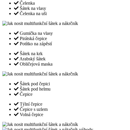
Čelenka
Šátek na vlasy
Čelenka na uši
Gumička na vlasy
Pirátská čepice
Potítko na zápěstí
Šátek na krk
Arabský šátek
Obličejová maska
Šátek pod čepici
Šátek pod helmu
Čepice
Týlní čepice
Čepice s uzlem
Volná čepice