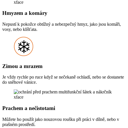
Hmyzem a komáry
Nepustí k pokožce obtížný a nebezpečný hmyz, jako jsou komáři,
vosy, nebo klíšťata.
Zimou a mrazem
Je vždy rychle po ruce když se nečekaně ochladí, nebo se dostanete
do sněhové vánice.
Prachem a nečistotami
Můžete ho použít jako nouzovou roušku při práci v dílně, nebo v
prašném prostředí.