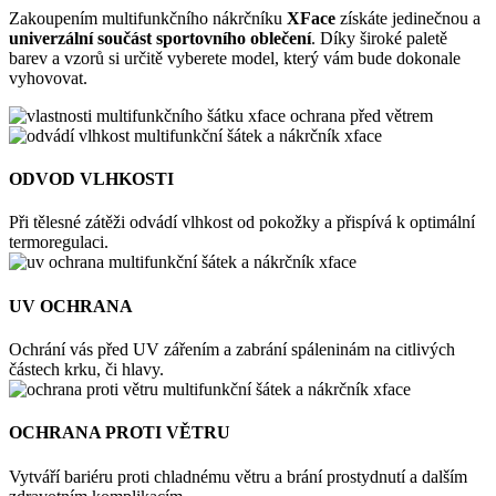
Zakoupením multifunkčního nákrčníku
XFace
získáte jedinečnou a
univerzální součást sportovního oblečení
. Díky široké paletě
barev a vzorů si určitě vyberete model, který vám bude dokonale
vyhovovat.
ODVOD VLHKOSTI
Při tělesné zátěži odvádí vlhkost od pokožky a přispívá k optimální
termoregulaci.
UV OCHRANA
Ochrání vás před UV zářením a zabrání spáleninám na citlivých
částech krku, či hlavy.
OCHRANA PROTI VĚTRU
Vytváří bariéru proti chladnému větru a brání prostydnutí a dalším