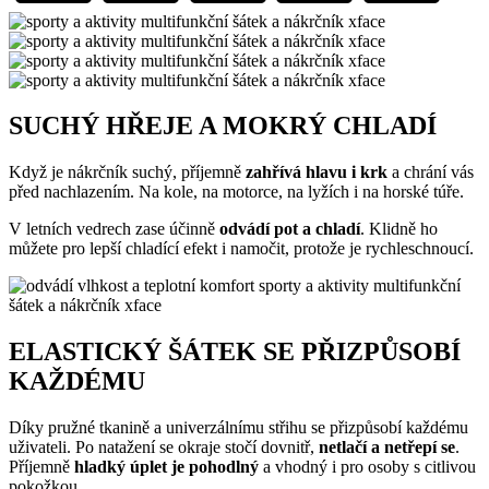
SUCHÝ HŘEJE A MOKRÝ CHLADÍ
Když je nákrčník suchý, příjemně
zahřívá hlavu i krk
a chrání vás
před nachlazením. Na kole, na motorce, na lyžích i na horské túře.
V letních vedrech zase účinně
odvádí pot a chladí
. Klidně ho
můžete pro lepší chladící efekt i namočit, protože je rychleschnoucí.
ELASTICKÝ ŠÁTEK SE PŘIZPŮSOBÍ
KAŽDÉMU
Díky pružné tkanině a univerzálnímu střihu se přizpůsobí každému
uživateli. Po natažení se okraje stočí dovnitř,
netlačí a netřepí se
.
Příjemně
hladký úplet je pohodlný
a vhodný i pro osoby s citlivou
pokožkou.