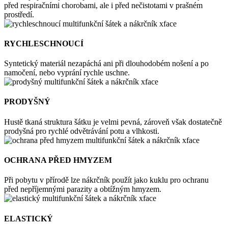
před respiračními chorobami, ale i před nečistotami v prašném
prostředí.
RYCHLESCHNOUCÍ
Syntetický materiál nezapáchá ani při dlouhodobém nošení a po
namočení, nebo vyprání rychle uschne.
PRODYŠNÝ
Hustě tkaná struktura šátku je velmi pevná, zároveň však dostatečně
prodyšná pro rychlé odvětrávání potu a vlhkosti.
OCHRANA PŘED HMYZEM
Při pobytu v přírodě lze nákrčník použít jako kuklu pro ochranu
před nepříjemnými parazity a obtížným hmyzem.
ELASTICKÝ